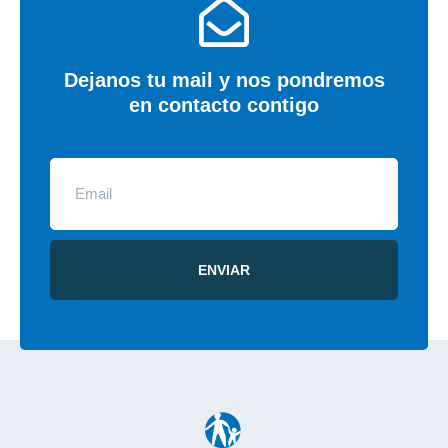
Dejanos tu mail y nos pondremos
en contacto contigo
ENVIAR