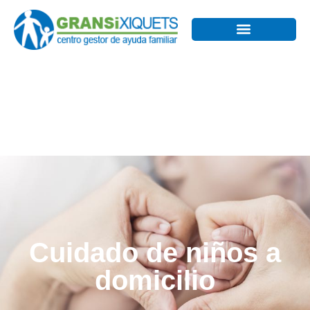
Cuidado de
niños a
domicilio
Cuidado de niños a
domicilio