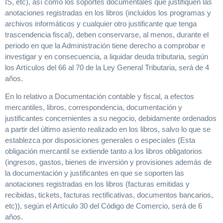
IS, etc), así como los soportes documentales que justifiquen las
anotaciones registradas en los libros (incluidos los programas y
archivos informáticos y cualquier otro justificante que tenga
trascendencia fiscal), deben conservarse, al menos, durante el
periodo en que la Administración tiene derecho a comprobar e
investigar y en consecuencia, a liquidar deuda tributaria, según
los Artículos del 66 al 70 de la Ley General Tributaria, será de 4
años.
En lo relativo a Documentación contable y fiscal, a efectos
mercantiles, libros, correspondencia, documentación y
justificantes concernientes a su negocio, debidamente ordenados
a partir del último asiento realizado en los libros, salvo lo que se
establezca por disposiciones generales o especiales (Esta
obligación mercantil se extiende tanto a los libros obligatorios
(ingresos, gastos, bienes de inversión y provisiones además de
la documentación y justificantes en que se soporten las
anotaciones registradas en los libros (facturas emitidas y
recibidas, tickets, facturas rectificativas, documentos bancarios,
etc)), según el Artículo 30 del Código de Comercio, será de 6
años.