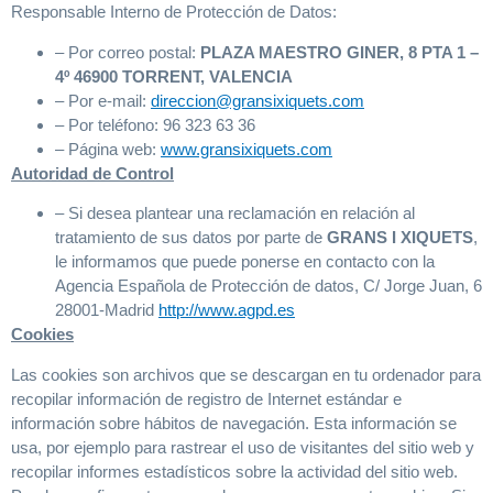
Responsable Interno de Protección de Datos:
– Por correo postal:
PLAZA MAESTRO GINER, 8 PTA 1 –
4º 46900 TORRENT, VALENCIA
– Por e-mail:
direccion@gransixiquets.com
– Por teléfono: 96 323 63 36
– Página web:
www.gransixiquets.com
Autoridad de Control
– Si desea plantear una reclamación en relación al
tratamiento de sus datos por parte de
GRANS I XIQUETS
,
le informamos que puede ponerse en contacto con la
Agencia Española de Protección de datos, C/ Jorge Juan, 6
28001-Madrid
http://www.agpd.es
Cookies
Las cookies son archivos que se descargan en tu ordenador para
recopilar información de registro de Internet estándar e
información sobre hábitos de navegación. Esta información se
usa, por ejemplo para rastrear el uso de visitantes del sitio web y
recopilar informes estadísticos sobre la actividad del sitio web.