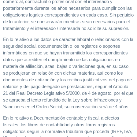
comercial, contractual o profesional con el interesado y
posteriormente durante los años necesarios para cumplir con las
obligaciones legales correspondientes en cada caso. Sin perjuicio
de lo anterior, se conservarán mientras sean necesarios para el
tratamiento y el interesado / interesada no solicite su supresión.
En lo relativo a los datos de carácter laboral o relacionados con la
seguridad social, documentación o los registros o soportes
informáticos en que se hayan transmitido los correspondientes
datos que acrediten el cumplimiento de las obligaciones en
materia de afiliación, altas, bajas o variaciones que, en su caso,
se produjeran en relación con dichas materias, así como los
documentos de cotización y los recibos justificativos del pago de
salarios y del pago delegado de prestaciones, según el Artículo
21 del Real Decreto Legislativo 5/2000, de 4 de agosto, por el que
se aprueba el texto refundido de la Ley sobre Infracciones y
Sanciones en el Orden Social, su conservación será de 4 años.
En lo relativo a Documentación contable y fiscal, a efectos
fiscales, los libros de contabilidad y otros libros registros
obligatorios según la normativa tributaria que proceda (IRPF, IVA,