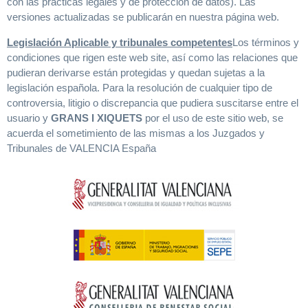
con las prácticas legales y de protección de datos). Las
versiones actualizadas se publicarán en nuestra página web.
Legislación Aplicable y tribunales competentes
Los términos y
condiciones que rigen este web site, así como las relaciones que
pudieran derivarse están protegidas y quedan sujetas a la
legislación española. Para la resolución de cualquier tipo de
controversia, litigio o discrepancia que pudiera suscitarse entre el
usuario y
GRANS I XIQUETS
por el uso de este sitio web, se
acuerda el sometimiento de las mismas a los Juzgados y
Tribunales de VALENCIA España