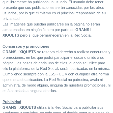
que libremente ha publicado un usuario. El usuario debe tener
presente que sus publicaciones serán conocidas por los otros
usuarios, por lo que él mismo es el principal responsable de su
privacidad.
Las imágenes que puedan publicarse en la página no serán
almacenadas en ningún fichero por parte de
GRANS I
XIQUETS
pero sí que permanecerán en la Red Social.
Concursos y promociones
GRANS I XIQUETS
se reserva el derecho a realizar concursos y
promociones, en los que podrá participar el usuario unido a su
página. Las bases de cada uno de ellos, cuando se utilice para
ello la plataforma de la Red Social, serán publicadas en la misma.
Cumpliendo siempre con la LSSI- CE y con cualquier otra norma
que le sea de aplicación. La Red Social no patrocina, avala ni
administra, de modo alguno, ninguna de nuestras promociones, ni
está asociada a ninguna de ellas.
Publicidad
GRANS I XIQUETS
utilizará la Red Social para publicitar sus
productos y servicios, en todo caso, si decide tratar sus datos de