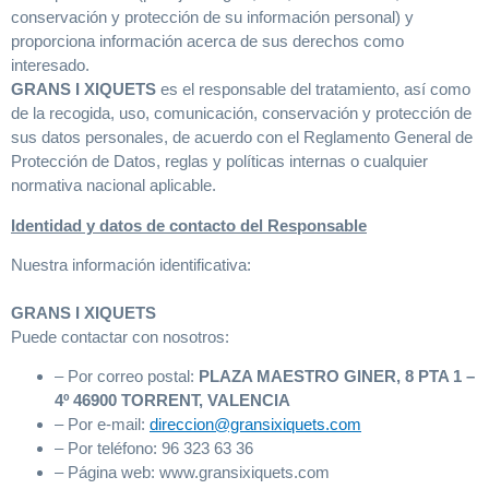
conservación y protección de su información personal) y
proporciona información acerca de sus derechos como
interesado.
GRANS I XIQUETS
es el responsable del tratamiento, así como
de la recogida, uso, comunicación, conservación y protección de
sus datos personales, de acuerdo con el Reglamento General de
Protección de Datos, reglas y políticas internas o cualquier
normativa nacional aplicable.
Identidad y datos de contacto del Responsable
Nuestra información identificativa:
GRANS I XIQUETS
Puede contactar con nosotros:
– Por correo postal:
PLAZA MAESTRO GINER, 8 PTA 1 –
4º 46900 TORRENT, VALENCIA
– Por e-mail:
direccion@gransixiquets.com
– Por teléfono: 96 323 63 36
– Página web: www.gransixiquets.com