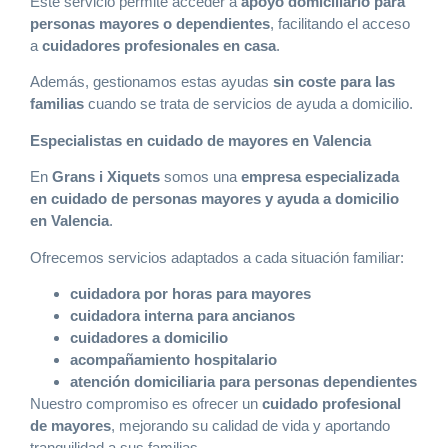
Este servicio permite acceder a
apoyo domiciliario para
personas mayores o dependientes
, facilitando el acceso
a
cuidadores profesionales en casa
.
Además, gestionamos estas ayudas
sin coste para las
familias
cuando se trata de servicios de ayuda a domicilio.
Especialistas en cuidado de mayores en Valencia
En
Grans i Xiquets
somos una
empresa especializada
en cuidado de personas mayores y ayuda a domicilio
en Valencia
.
Ofrecemos servicios adaptados a cada situación familiar:
cuidadora por horas para mayores
cuidadora interna para ancianos
cuidadores a domicilio
acompañamiento hospitalario
atención domiciliaria para personas dependientes
Nuestro compromiso es ofrecer un
cuidado profesional
de mayores
, mejorando su calidad de vida y aportando
tranquilidad a sus familias.